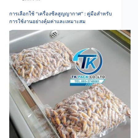
การเลือกใช้ “เครื่องซีลสูญญากาศ” : คู่มือสำหรับ
การใช้งานอย่างคุ้มค่าและเหมาะสม