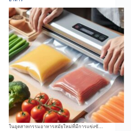
ในอุตสาหกรรมอาหารสมัยใหม่ที่มีการแข่งขั…