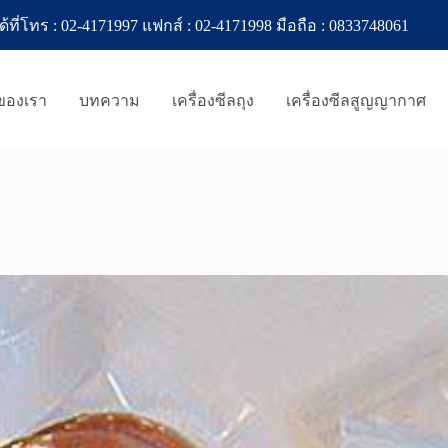
ทร : 02-4171997 แฟกส์ : 02-4171998 มือถือ : 0833748061
าของเรา
บทความ
เครื่องซีลถุง
เครื่องซีลสูญญากาศ