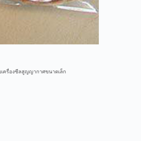
บเครื่องซีลสูญญากาศขนาดเล็ก