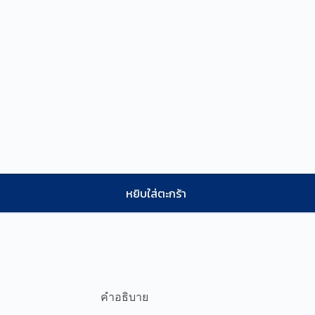
หยิบใส่ตะกร้า
คำอธิบาย