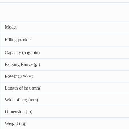
Model
Filling product
Capacity (bag/min)
Packing Range (g.)
Power (KW/V)
Length of bag (mm)
Wide of bag (mm)
Dimension (m)
Weight (kg)