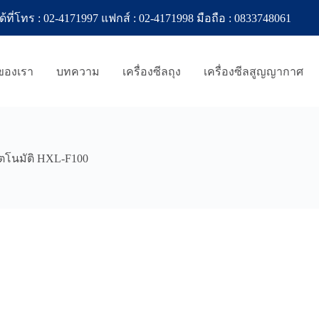
ทร : 02-4171997 แฟกส์ : 02-4171998 มือถือ : 0833748061
าของเรา
บทความ
เครื่องซีลถุง
เครื่องซีลสูญญากาศ
ัตโนมัติ HXL-F100