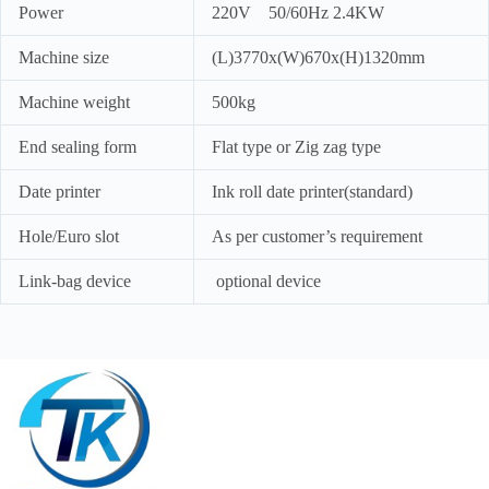
Power
220V 50/60Hz 2.4KW
Machine size
(L)3770x(W)670x(H)1320mm
Machine weight
500kg
End sealing form
Flat type or Zig zag type
Date printer
Ink roll date printer(standard)
Hole/Euro slot
As per customer’s requirement
Link-bag device
optional device