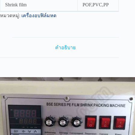
Shrink film
POF,PVC,PP
หมวดหมู่:
เครื่องอบฟิล์มหด
คำอธิบาย