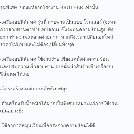
รุ่น
รุ่นพิเศษ ของแท้จากโรงงาน BROTHER เท่านั้น
BSD-
350
ชิ้น
-เครื่องอบฟิล์มหด รุ่นนี้ สายพานเป็นแบบ โรลเลอร์ (จะทน
กว่าสายพานตาข่ายเทปลอน) ซึ่งจะทนความร้อนสูง พัง
ยาก ทำความสะอาดง่ายมาก หากถึงเวลาเปลี่ยนอะไหล่
ราคาไม่แพงและไม่ต้องเปลี่ยนทั้งชุด
-เครื่องอบฟิล์มหด ใช้งานง่าย เพียงแค่ตั้งค่าความร้อน
และปรับความเร็วสายพาน จากนั้นนำสินค้าเข้าเครื่องอบ
ฟิล์มหด ได้เลย
-โครงสร้างเหล็ก ประสิทธิภาพสูง
-ตัวเครื่องรับน้ำหนักได้มากเป็นพิเศษ เหมาะแก่การใช้งาน
เป็นอย่างยิ่ง
-ใช้อากาศหมุนเวียนเพื่อกระจายความร้อนได้ดี