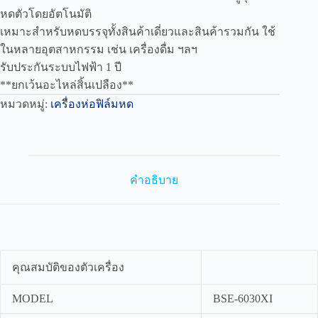
อัตโนมัติ
หดตัวโดยอัตโนมัติ
ชิ้น
เหมาะสำหรับหดบรรจุทั้งสินค้าเดี่ยวและสินค้ารวมกัน ใช้
ในหลายอุตสาหกรรม เช่น เครื่องดื่ม ฯลฯ
รับประกันระบบไฟฟ้า 1 ปี
**ยกเว้นอะไหล่สิ้นเปลือง**
หมวดหมู่:
เครื่องห่อฟิล์มหด
คำอธิบาย
คุณสมบัติของตัวเครื่อง
MODEL
BSE-6030XI