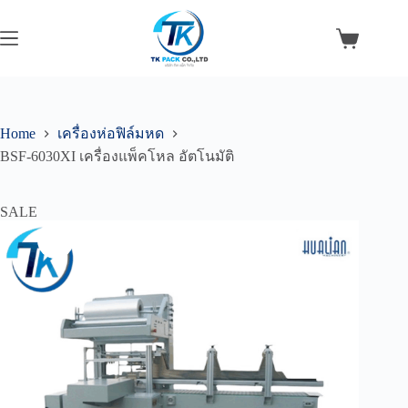
Skip
to
content
Shopping
cart
Home
เครื่องห่อฟิล์มหด
BSF-6030XI เครื่องแพ็คโหล อัตโนมัติ
SALE