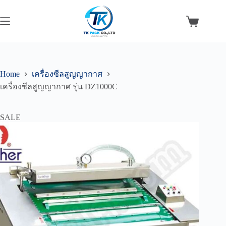
Skip
to
content
Shopping
cart
Home
เครื่องซีลสูญญากาศ
เครื่องซีลสูญญากาศ รุ่น DZ1000C
SALE