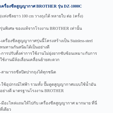
กาศ
เครื่องซีลสูญญากาศ BROTHER รุ่น DZ-1000C
รุ่น
DZ1000C
(แท่งซีลยาว 100 cm วางถุงได้ หลายใบ ต่อ 1ครั้ง)
ชิ้น
รุ่นพิเศษ ของแท้จากโรงงาน BROTHER เท่านั้น
-เครื่องซีลสูญญากาศรุ่นนี้โครงสร้างเป็น Stainless-steel
ทนทานกันสนิมได้เป็นอย่างดี
-การปรับตั้งค่าการใช้งานไม่ยุ่งยากซับซ้อนเหมาะกับการ
ใช้งานมีล้อเลื่อนเคลื่อนย้ายสะดวก
-สามารถซีลปิดปากถุงได้ทุกชนิด
-ใช้อุปกรณ์ไฟฟ้า รวมทั้ง ปั๊มดูดสูญญากาศแบบใช้น้ำมัน
อย่างดี มาตรฐานโรงงาน BROTHER
-มีอะไหล่แถมให้ไปกับ เครื่องซีลสูญญากาศ มากมาย ที่นี่
ที่เดียว