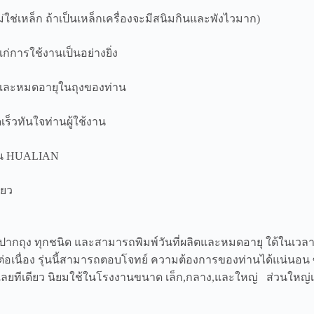
(ไม่ใช่เหล็ก ถ้าเป็นเหล็กเครื่องจะมีสนิมกินและพังไวมาก)
่การใช้งานเป็นอย่างยิ่ง
ลิตและหมดอายุในถุงของท่าน
ร็วทันใจท่านผู้ใช้งาน
งาน HUALIAN
ียว
ิดปากถุง ทุกชนิด และสามารถพิมพ์วันที่ผลิตและหมดอายุ ใด้ในเวลา
อเนื่อง รุ่นนี้สามารถตอบโจทย์ ความต้องการของท่านได้แน่นอน ซ
ากเลยทีเดียว นิยมใช้ในโรงงานขนาด เล็ก,กลาง,และใหญ่ ส่วนใหญ่เค