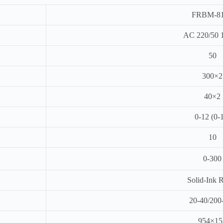
FRBM-81
AC 220/50 
50
300×2
40×2
0-12 (0-
10
0-300
Solid-Ink R
20-40/200
954×15