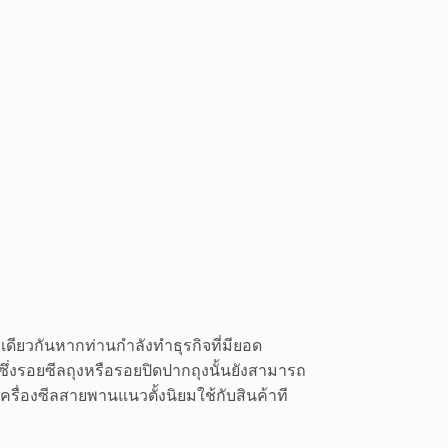
เดียวกันหากท่านกำลังทำธุรกิจที่มียอด
ึ่งรอยซีลถุงหรือรอยปิดปากถุงนั้นยังสามารถ
รื่องซีลสายพานแนวตั้งนิยมใช้กับสินค้าที