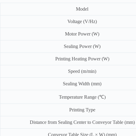
Model
Voltage (V/Hz)
Motor Power (W)
Sealing Power (W)
Printing Heating Power (W)
Speed (m/min)
Sealing Width (mm)
Temperature Range (℃)
Printing Type
Distance from Sealing Center to Conveyor Table (mm)
Conveyor Table Size (L × W) (mm)