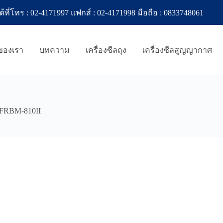
ทร : 02-4171997 แฟกส์ : 02-4171998 มือถือ : 0833748061
าของเรา
บทความ
เครื่องซีลถุง
เครื่องซีลสูญญากาศ
น FRBM-810II