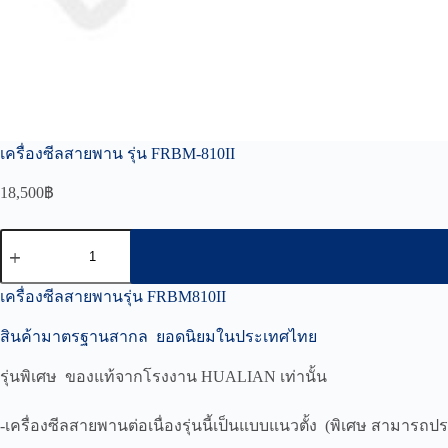
เครื่องซีลสายพาน รุ่น FRBM-810II
18,500
฿
จำนวน
เครื่อง
ซีล
เครื่องซีลสายพานรุ่น FRBM810II
สายพาน
สินค้ามาตรฐานสากล ยอดนิยมในประเทศไทย
รุ่น
FRBM-
810II
รุ่นพิเศษ ของแท้จากโรงงาน HUALIAN เท่านั้น
ชิ้น
-เครื่องซีลสายพานต่อเนื่องรุ่นนี้เป็นแบบแนวตั้ง (พิเศษ สามารถ