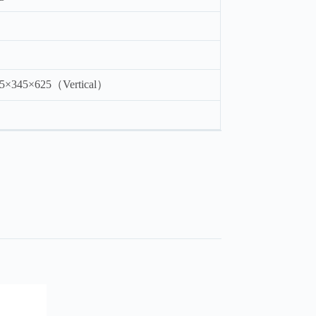
55×345×625（Vertical）