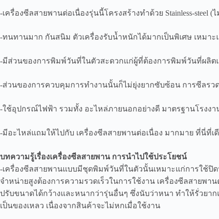
-เครื่องซีลสายพานต่อเนื่องรุ่นนี้โครงสร้างทำด้วย Stainless-steel 
-ทนทานมาก กันสนิม ตัวเครื่องรับน้ำหนักได้มากเป็นพิเศษ เหมาะแก
-มีส่วนของการพิมพ์วันที่ในตัวสะดวกแก่ผู้ที่ต้องการพิมพ์วันที่ผ
-ส่วนของการควบคุมการทำงานนั้นก็ไม่ยุ่งยากซับซ้อน การซีลรวดเ
-ใช้อุปกรณ์ไฟฟ้า รวมทั้ง อะไหล่ภายนอกอย่างดี มาตรฐานโรง
-มีอะไหล่แถมให้ไปกับ เครื่องซีลสายพานต่อเนื่อง มากมาย ที่นี่ที่เด
บทความรู้เรื่องเครื่องซีลสายพาน การนำไปใช้ประโยชน์
-เครื่องซีลสายพานแบบมีชุดพิมพ์วันที่ในตัวนั้นเหมาะแก่การใช้ป
จำหน่ายสูงต้องการความรวดเร็วในการใช้งาน เครื่องซีลสายพานต่
ปรับขนาดได้กว้างและหนากว่ารุ่นอื่นๆ ซึ่งนับว่าหนา ทำให้รั่วย
เป็นของเหลว เนื่องจากสินค้าจะไม่หกเมื่อใช้งาน