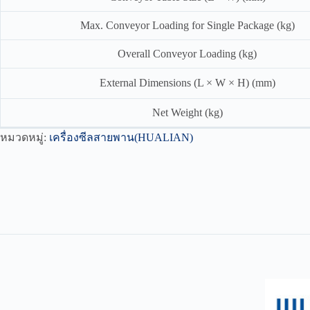
Max. Conveyor Loading for Single Package (kg)
Overall Conveyor Loading (kg)
External Dimensions (L × W × H) (mm)
Net Weight (kg)
หมวดหมู่:
เครื่องซีลสายพาน(HUALIAN)