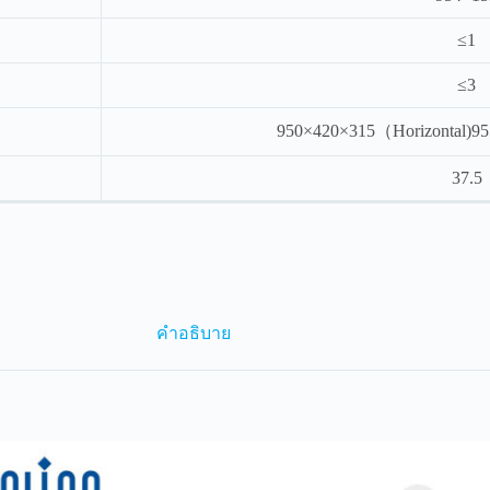
≤1
≤3
950×420×315（Horizontal)9
37.5
คำอธิบาย