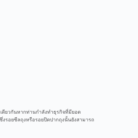
เดียวกันหากท่านกำลังทำธุรกิจที่มียอด
ึ่งรอยซีลถุงหรือรอยปิดปากถุงนั้นยังสามารถ