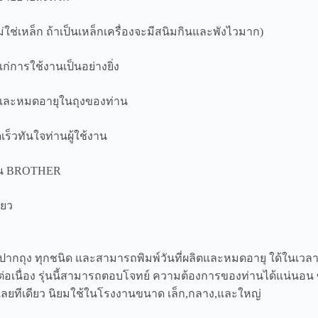
(ไม่ใช่เหล็ก ถ้าเป็นเหล็กเครื่องจะมีสนิมกินและพังไวมาก)
่การใช้งานเป็นอย่างยิ่ง
ลิตและหมดอายุในถุงของท่าน
ร็วทันใจท่านผู้ใช้งาน
งาน BROTHER
ียว
ิดปากถุง ทุกชนิด และสามารถพิมพ์วันที่ผลิตและหมดอายุ ใด้ในเวลา
อเนื่อง รุ่นนี้สามารถตอบโจทย์ ความต้องการของท่านได้แน่นอน ซ
ากเลยทีเดียว นิยมใช้ในโรงงานขนาด เล็ก,กลาง,และใหญ่