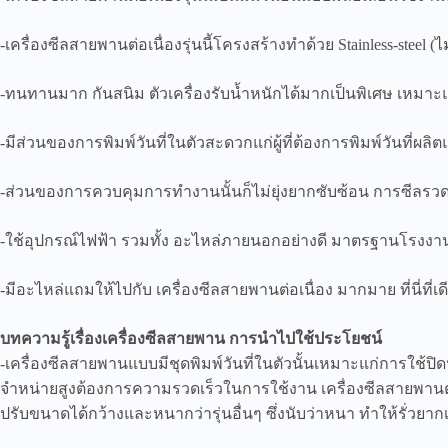
-เครื่องซีลสายพานต่อเนื่องรุ่นนี้โครงสร้างทำด้วย Stainless-steel 
-ทนทานมาก กันสนิม ตัวเครื่องรับน้ำหนักได้มากเป็นพิเศษ เหมาะแก
-มีส่วนของการพิมพ์วันที่ในตัวสะดวกแก่ผู้ที่ต้องการพิมพ์วันที่ผ
-ส่วนของการควบคุมการทำงานนั้นก็ไม่ยุ่งยากซับซ้อน การซีลรวดเ
-ใช้อุปกรณ์ไฟฟ้า รวมทั้ง อะไหล่ภายนอกอย่างดี มาตรฐานโรง
-มีอะไหล่แถมให้ไปกับ เครื่องซีลสายพานต่อเนื่อง มากมาย ที่นี่ที่เด
บทความรู้เรื่องเครื่องซีลสายพาน การนำไปใช้ประโยชน์
-เครื่องซีลสายพานแบบมีชุดพิมพ์วันที่ในตัวนั้นเหมาะแก่การใช้ป
จำหน่ายสูงต้องการความรวดเร็วในการใช้งาน เครื่องซีลสายพานต่
ปรับขนาดได้กว้างและหนากว่ารุ่นอื่นๆ ซึ่งนับว่าหนา ทำให้รั่วย