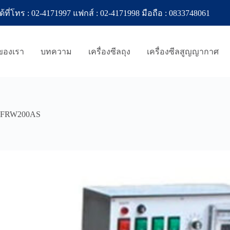
ทร : 02-4171997 แฟกส์ : 02-4171998 มือถือ : 0833748061
าของเรา
บทความ
เครื่องซีลถุง
เครื่องซีลสูญญากาศ
่น FRW200AS