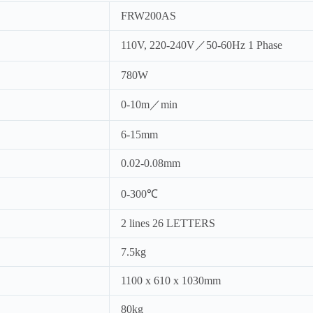
FRW200AS
110V, 220-240V／50-60Hz 1 Phase
780W
0-10m／min
6-15mm
0.02-0.08mm
0-300℃
2 lines 26 LETTERS
7.5kg
1100 x 610 x 1030mm
80kg