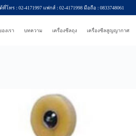
ทร : 02-4171997 แฟกส์ : 02-4171998 มือถือ : 0833748061
าของเรา
บทความ
เครื่องซีลถุง
เครื่องซีลสูญญากาศ