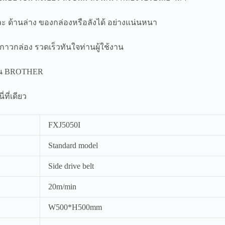
ละ ด้านล่าง ของกล่องหรือลังได้ อย่างแน่นหนา
าวกล่อง รวดเร็วทันใจท่านผู้ใช้งาน
งาน BROTHER
ที่เดียว
FXJ5050I
Standard model
Side drive belt
20m/min
W500*H500mm