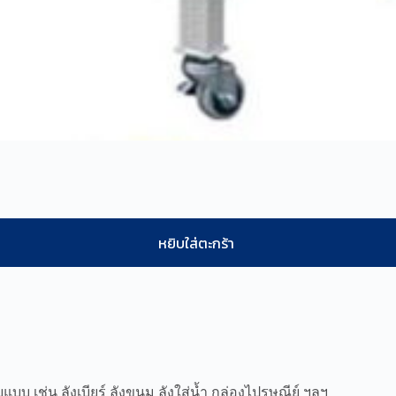
หยิบใส่ตะกร้า
 เช่น ลังเบียร์ ลังขนม ลังใส่น้ำ กล่องไปรษณีย์ ฯลฯ