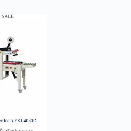
SALE
ดเทปกาว FXJ-4030D
รื่องปิดปากกล่อง