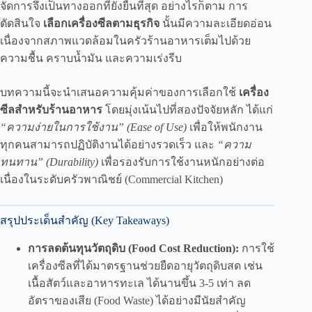
จัดการจึงเป็นทางออกที่ยั่งยืนที่สุด อย่างไรก็ตาม การ
ตัดสินใจ
เลือกเครื่องซีลตามธุรกิจ
นั้นมีความละเอียดอ่อน
เนื่องจากสภาพแวดล้อมในครัวร้านอาหารเต็มไปด้วย
ความชื้น คราบน้ำมัน และความเร่งรีบ
บทความนี้จะนำเสนอความคุ้มค่าของการเลือกใช้
เครื่อง
ซีลสำหรับร้านอาหาร
โดยมุ่งเน้นไปที่สองปัจจัยหลัก ได้แก่
“ความง่ายในการใช้งาน” (Ease of Use)
เพื่อให้พนักงาน
ทุกคนสามารถปฏิบัติงานได้อย่างรวดเร็ว และ
“ความ
ทนทาน” (Durability)
เพื่อรองรับการใช้งานหนักอย่างต่อ
เนื่องในระดับครัวพาณิชย์ (Commercial Kitchen)
สรุปประเด็นสำคัญ (Key Takeaways)
การลดต้นทุนวัตถุดิบ (Food Cost Reduction):
การใช้
เครื่องซีลที่ได้มาตรฐานช่วยยืดอายุวัตถุดิบสด เช่น
เนื้อสัตว์และอาหารทะเล ได้นานขึ้น 3-5 เท่า ลด
อัตราของเสีย (Food Waste) ได้อย่างมีนัยสำคัญ