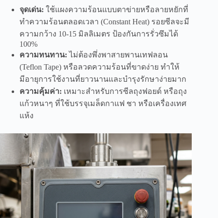
จุดเด่น:
ใช้แผงความร้อนแบบตาข่ายหรือลายหยักที่
ทำความร้อนตลอดเวลา (Constant Heat) รอยซีลจะมี
ความกว้าง 10-15 มิลลิเมตร ป้องกันการรั่วซึมได้
100%
ความทนทาน:
ไม่ต้องพึ่งพาสายพานเทฟลอน
(Teflon Tape) หรือลวดความร้อนที่ขาดง่าย ทำให้
มีอายุการใช้งานที่ยาวนานและบำรุงรักษาง่ายมาก
ความคุ้มค่า:
เหมาะสำหรับการซีลถุงฟอยด์ หรือถุง
แก้วหนาๆ ที่ใช้บรรจุเมล็ดกาแฟ ชา หรือเครื่องเทศ
แห้ง