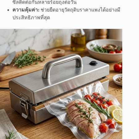
ซีลติดต่อกันหลายร้อยถุงต่อวัน
ความคุ้มค่า:
ช่วยยืดอายุวัตถุดิบราคาแพงได้อย่างมี
ประสิทธิภาพที่สุด