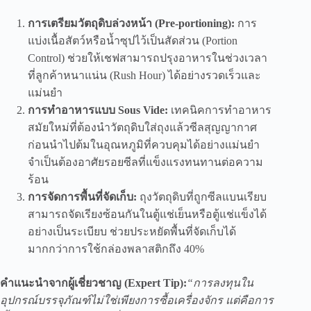
การเตรียมวัตถุดิบล่วงหน้า (Pre-portioning):
การ
แบ่งเนื้อสัตว์หรือน้ำซุปไว้เป็นสัดส่วน (Portion
Control) ช่วยให้เชฟสามารถปรุงอาหารในช่วงเวลา
ที่ลูกค้าหนาแน่น (Rush Hour) ได้อย่างรวดเร็วและ
แม่นยำ
การทำอาหารแบบ Sous Vide:
เทคนิคการทำอาหาร
สมัยใหม่ที่ต้องนำวัตถุดิบใส่ถุงแล้วซีลสุญญากาศ
ก่อนนำไปต้มในอุณหภูมิที่ควบคุมได้อย่างแม่นยำ
จำเป็นต้องอาศัยรอยซีลที่แข็งแรงทนทานต่อความ
ร้อน
การจัดการพื้นที่จัดเก็บ:
ถุงวัตถุดิบที่ถูกซีลแบนเรียบ
สามารถจัดเรียงซ้อนกันในตู้แช่เย็นหรือตู้แช่แข็งได้
อย่างเป็นระเบียบ ช่วยประหยัดพื้นที่จัดเก็บได้
มากกว่าการใช้กล่องพลาสติกถึง 40%
คำแนะนำจากผู้เชี่ยวชาญ (Expert Tip):
“การลงทุนใน
อุปกรณ์บรรจุภัณฑ์ไม่ใช่เพียงการซื้อเครื่องจักร แต่คือการ