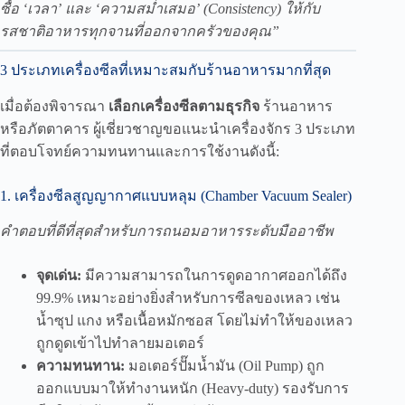
ซื้อ ‘เวลา’ และ ‘ความสม่ำเสมอ’ (Consistency) ให้กับ
รสชาติอาหารทุกจานที่ออกจากครัวของคุณ”
3 ประเภทเครื่องซีลที่เหมาะสมกับร้านอาหารมากที่สุด
เมื่อต้องพิจารณา
เลือกเครื่องซีลตามธุรกิจ
ร้านอาหาร
หรือภัตตาคาร ผู้เชี่ยวชาญขอแนะนำเครื่องจักร 3 ประเภท
ที่ตอบโจทย์ความทนทานและการใช้งานดังนี้:
1. เครื่องซีลสูญญากาศแบบหลุม (Chamber Vacuum Sealer)
คำตอบที่ดีที่สุดสำหรับการถนอมอาหารระดับมืออาชีพ
จุดเด่น:
มีความสามารถในการดูดอากาศออกได้ถึง
99.9% เหมาะอย่างยิ่งสำหรับการซีลของเหลว เช่น
น้ำซุป แกง หรือเนื้อหมักซอส โดยไม่ทำให้ของเหลว
ถูกดูดเข้าไปทำลายมอเตอร์
ความทนทาน:
มอเตอร์ปั๊มน้ำมัน (Oil Pump) ถูก
ออกแบบมาให้ทำงานหนัก (Heavy-duty) รองรับการ