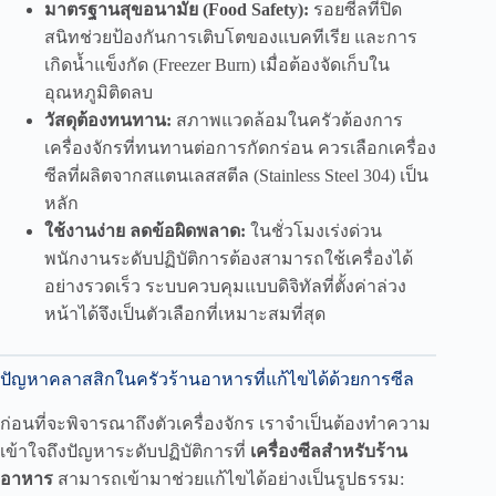
มาตรฐานสุขอนามัย (Food Safety):
รอยซีลที่ปิด
สนิทช่วยป้องกันการเติบโตของแบคทีเรีย และการ
เกิดน้ำแข็งกัด (Freezer Burn) เมื่อต้องจัดเก็บใน
อุณหภูมิติดลบ
วัสดุต้องทนทาน:
สภาพแวดล้อมในครัวต้องการ
เครื่องจักรที่ทนทานต่อการกัดกร่อน ควรเลือกเครื่อง
ซีลที่ผลิตจากสแตนเลสสตีล (Stainless Steel 304) เป็น
หลัก
ใช้งานง่าย ลดข้อผิดพลาด:
ในชั่วโมงเร่งด่วน
พนักงานระดับปฏิบัติการต้องสามารถใช้เครื่องได้
อย่างรวดเร็ว ระบบควบคุมแบบดิจิทัลที่ตั้งค่าล่วง
หน้าได้จึงเป็นตัวเลือกที่เหมาะสมที่สุด
ปัญหาคลาสสิกในครัวร้านอาหารที่แก้ไขได้ด้วยการซีล
ก่อนที่จะพิจารณาถึงตัวเครื่องจักร เราจำเป็นต้องทำความ
เข้าใจถึงปัญหาระดับปฏิบัติการที่
เครื่องซีลสำหรับร้าน
อาหาร
สามารถเข้ามาช่วยแก้ไขได้อย่างเป็นรูปธรรม: