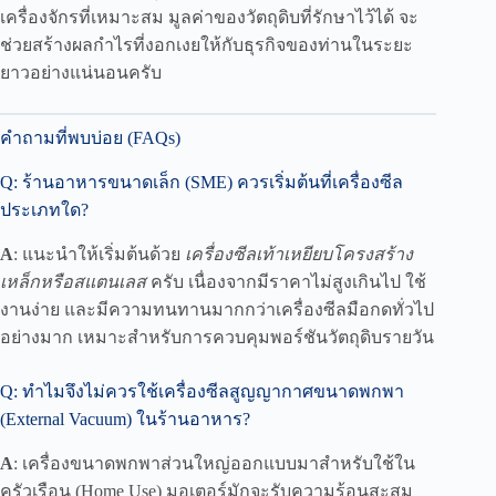
เครื่องจักรที่เหมาะสม มูลค่าของวัตถุดิบที่รักษาไว้ได้ จะ
ช่วยสร้างผลกำไรที่งอกเงยให้กับธุรกิจของท่านในระยะ
ยาวอย่างแน่นอนครับ
คำถามที่พบบ่อย (FAQs)
Q: ร้านอาหารขนาดเล็ก (SME) ควรเริ่มต้นที่เครื่องซีล
ประเภทใด?
A
: แนะนำให้เริ่มต้นด้วย
เครื่องซีลเท้าเหยียบโครงสร้าง
เหล็กหรือสแตนเลส
ครับ เนื่องจากมีราคาไม่สูงเกินไป ใช้
งานง่าย และมีความทนทานมากกว่าเครื่องซีลมือกดทั่วไป
อย่างมาก เหมาะสำหรับการควบคุมพอร์ชันวัตถุดิบรายวัน
Q: ทำไมจึงไม่ควรใช้เครื่องซีลสูญญากาศขนาดพกพา
(External Vacuum) ในร้านอาหาร?
A
: เครื่องขนาดพกพาส่วนใหญ่ออกแบบมาสำหรับใช้ใน
ครัวเรือน (Home Use) มอเตอร์มักจะรับความร้อนสะสม