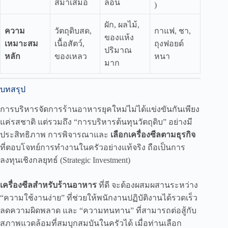
สม่ำเสมอ
ลอน
)
ผัก, ผลไม้,
ความ
วัตถุดิบสด,
กาแฟ, ชา,
ของแห้ง
เหมาะสม
เนื้อสัตว์,
ถุงฟอยด์
ปริมาณ
หลัก
ของเหลว
หนา
มาก
บทสรุป
การบริหารจัดการร้านอาหารยุคใหม่ไม่ได้แข่งขันกันเพียง
แค่รสชาติ แต่รวมถึง “การบริหารต้นทุนวัตถุดิบ” อย่างมี
ประสิทธิภาพ การพิจารณาและ
เลือกเครื่องซีลตามธุรกิจ
ที่ตอบโจทย์การทำงานในครัวอย่างแท้จริง ถือเป็นการ
ลงทุนเชิงกลยุทธ์ (Strategic Investment)
เครื่องซีลสำหรับร้านอาหาร
ที่ดี จะต้องผสมผสานระหว่าง
“ความใช้งานง่าย” ที่ช่วยให้พนักงานปฏิบัติงานได้รวดเร็ว
ลดความผิดพลาด และ “ความทนทาน” ที่สามารถต่อสู้กับ
สภาพแวดล้อมที่สมบุกสมบันในครัวได้ เมื่อท่านเลือก