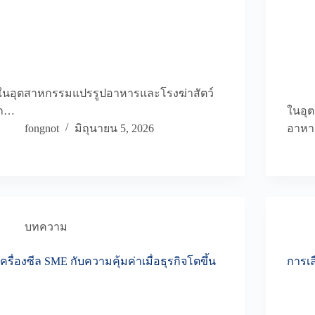
ในอุตสาหกรรมแปรรูปอาหารและโรงฆ่าสัตว์
ก…
ในอุ
fongnot
มิถุนายน 5, 2026
อาหา
บทความ
เครื่องซีล SME กับความคุ้มค่าเมื่อธุรกิจโตขึ้น
การเล