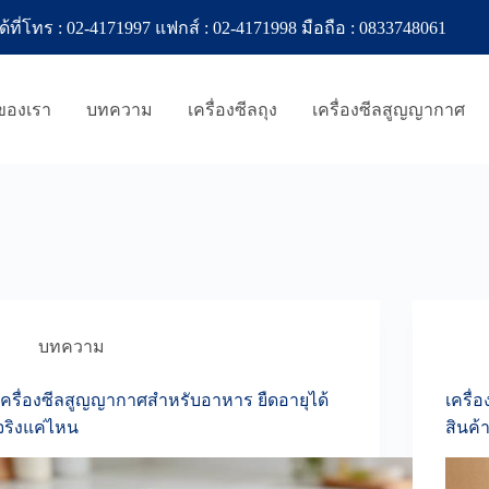
ทร : 02-4171997 แฟกส์ : 02-4171998 มือถือ : 0833748061
าของเรา
บทความ
เครื่องซีลถุง
เครื่องซีลสูญญากาศ
บทความ
เครื่องซีลสูญญากาศสำหรับอาหาร ยืดอายุได้
เครื่
จริงแค่ไหน
สินค้