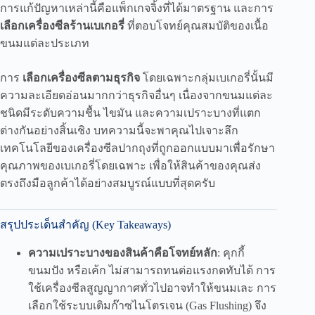
การแก้ปัญหาเหล่านี้คือแพ็กเกจจิ้งที่ได้มาตรฐาน และการ
เลือกเครื่องซีลร้านเบเกอรี่
ที่ตอบโจทย์คุณสมบัติของเนื้อ
ขนมแต่ละประเภท
การ
เลือกเครื่องซีลตามธุรกิจ
โดยเฉพาะกลุ่มเบเกอรี่นั้นมี
ความละเอียดอ่อนมากกว่าธุรกิจอื่นๆ เนื่องจากขนมแต่ละ
ชนิดมีระดับความชื้น ไขมัน และความเปราะบางที่แตก
ต่างกันอย่างสิ้นเชิง บทความนี้จะพาคุณไปเจาะลึก
เทคโนโลยีของเครื่องซีลปากถุงที่ถูกออกแบบมาเพื่อรักษา
คุณภาพของเบเกอรี่โดยเฉพาะ เพื่อให้สินค้าของคุณส่ง
ตรงถึงมือลูกค้าได้อย่างสมบูรณ์แบบที่สุดครับ
สรุปประเด็นสำคัญ (Key Takeaways)
ความเปราะบางของสินค้าคือโจทย์หลัก
: คุกกี้
ขนมปัง หรือเค้ก ไม่สามารถทนต่อแรงกดทับได้ การ
ใช้เครื่องซีลสูญญากาศทั่วไปอาจทำให้ขนมเละ การ
เลือกใช้ระบบเติมก๊าซไนโตรเจน (Gas Flushing) จึง