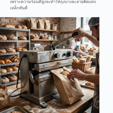
เพราะความร้อนที่สูงจะทำให้ถุงบางละลายติดแท่ง
เหล็กทันที