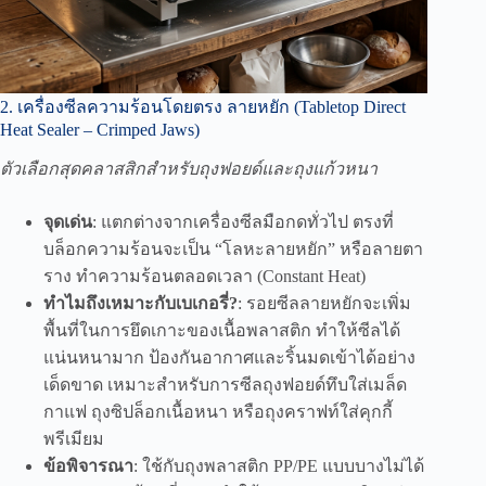
2. เครื่องซีลความร้อนโดยตรง ลายหยัก (Tabletop Direct
Heat Sealer – Crimped Jaws)
ตัวเลือกสุดคลาสสิกสำหรับถุงฟอยด์และถุงแก้วหนา
จุดเด่น
: แตกต่างจากเครื่องซีลมือกดทั่วไป ตรงที่
บล็อกความร้อนจะเป็น “โลหะลายหยัก” หรือลายตา
ราง ทำความร้อนตลอดเวลา (Constant Heat)
ทำไมถึงเหมาะกับเบเกอรี่?
: รอยซีลลายหยักจะเพิ่ม
พื้นที่ในการยึดเกาะของเนื้อพลาสติก ทำให้ซีลได้
แน่นหนามาก ป้องกันอากาศและริ้นมดเข้าได้อย่าง
เด็ดขาด เหมาะสำหรับการซีลถุงฟอยด์ทึบใส่เมล็ด
กาแฟ ถุงซิปล็อกเนื้อหนา หรือถุงคราฟท์ใส่คุกกี้
พรีเมียม
ข้อพิจารณา
: ใช้กับถุงพลาสติก PP/PE แบบบางไม่ได้