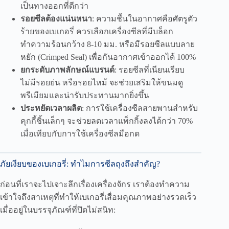
เป็นทางออกที่ดีกว่า
รอยซีลต้องแน่นหนา
: ความชื้นในอากาศคือศัตรูตัว
ร้ายของเบเกอรี่ ควรเลือกเครื่องซีลที่มีบล็อก
ทำความร้อนกว้าง 8-10 มม. หรือมีรอยซีลแบบลาย
หยัก (Crimped Seal) เพื่อกันอากาศเข้าออกได้ 100%
ยกระดับภาพลักษณ์แบรนด์
: รอยซีลที่เนียนเรียบ
ไม่มีรอยย่น หรือรอยไหม้ จะช่วยเสริมให้ขนมดู
พรีเมียมและน่ารับประทานมากยิ่งขึ้น
ประหยัดเวลาผลิต
: การใช้เครื่องซีลสายพานสำหรับ
คุกกี้ชิ้นเล็กๆ จะช่วยลดเวลาแพ็กกิ้งลงได้กว่า 70%
เมื่อเทียบกับการใช้เครื่องซีลมือกด
ภัยเงียบของเบเกอรี่: ทำไมการซีลถุงถึงสำคัญ?
ก่อนที่เราจะไปเจาะลึกเรื่องเครื่องจักร เราต้องทำความ
เข้าใจถึงสาเหตุที่ทำให้เบเกอรี่เสื่อมคุณภาพอย่างรวดเร็ว
เมื่ออยู่ในบรรจุภัณฑ์ที่ปิดไม่สนิท: