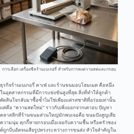
การเลือก เครื่องซีลร้านเบเกอรี่ สำหรับการคงความสดและกรอบ
ธุรกิจร้านเบเกอรี่ คาเฟ่ และร้านขนมอบโฮมเมด คือหนึ่ง
ในอุตสาหกรรมที่มีการแข่งขันสูงที่สุด สิ่งที่ทำให้ลูกค้า
ตัดสินใจกลับมาซื้อซ้ำไม่ใช่เพียงแค่รสชาติที่อร่อยเท่านั้น
แต่คือ “ความสดใหม่” ราวกับเพิ่งออกจากเตาอบ ปัญหา
คลาสสิกที่ร้านขนมส่วนใหญ่มักพบเจอคือ ขนมปังสูญเสีย
ความนุ่ม คุกกี้หายกรอบเมื่อเจอกับความชื้น หรือครัวซอง
ต์ถูกบีบอัดจนเสียรูปทรงระหว่างการขนส่ง หัวใจสำคัญใน