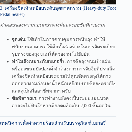
3. เครื่องซีลเท้าเหยียบระดับอุตสาหกรรม (Heavy-duty Foot
Pedal Sealer)
คำตอบของความเอนกประสงค์และรอยซีลที่สวยงาม
จุดเด่น
: ใช้เท้าในการควบคุมการหนีบถุง ทำให้
พนักงานสามารถใช้มือทั้งสองข้างในการจัดระเบียบ
รูปทรงของถุงขนมให้สวยงาม ไม่ยับย่น
ทำไมถึงเหมาะกับเบเกอรี่?
: การซีลถุงขนมปังแผ่น
หรือถุงขนมปังปอนด์ มักต้องการการจับจีบที่ปราณีต
เครื่องซีลเท้าเหยียบจะช่วยให้คุณจัดทรงถุงให้กาง
ออกสวยงามก่อนลงน้ำหนักเหยียบ รอยซีลจะตรงเป๊ะ
และดูเป็นมืออาชีพมากๆ ครับ
ข้อพิจารณา
: การทำงานยังคงเป็นระบบแมนนวล
อาจจะไม่ทันใจหากมียอดผลิตเกิน 2,000 ชิ้นต่อวัน
เทคนิคการตั้งค่าความร้อนสำหรับบรรจุภัณฑ์เบเกอรี่