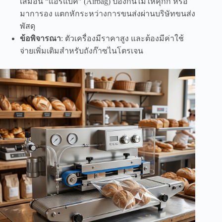
เสมือน “แอร์แบค” (Airbag) ป้องกันไม่ให้คุกกี้ หรือ
มาการอง แตกหักระหว่างการขนส่งผ่านบริษัทขนส่ง
พัสดุ
ข้อพิจารณา
: ตัวเครื่องมีราคาสูง และต้องมีค่าใช้
จ่ายเพิ่มเติมสำหรับถังก๊าซไนโตรเจน