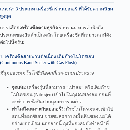
แนะนำ 3 ประเภท เครื่องซีลร้านเบเกอรี่ ที่ได้รับความนิยม
สูงสุด
การ
เลือกเครื่องซีลตามธุรกิจ
ร้านขนม ควรคำนึงถึง
ประเภทของสินค้าเป็นหลัก โดยเครื่องซีลที่เหมาะสมมีดัง
ต่อไปนี้ครับ:
1. เครื่องซีลสายพานต่อเนื่อง เติมก๊าซไนโตรเจน
(Continuous Band Sealer with Gas Flush)
ที่สุดของเทคโนโลยีเพื่อคุกกี้และขนมเปราะบาง
จุดเด่น
: เครื่องรุ่นนี้สามารถ “เป่าลม” หรือเติมก๊าซ
ไนโตรเจน (Nitrogen) เข้าไปในถุงจนพองลม ก่อนที่
จะทำการซีลปิดปากถุงอย่างรวดเร็ว
ทำไมถึงเหมาะกับเบเกอรี่?
: ก๊าซไนโตรเจนจะเข้าไป
แทนที่ออกซิเจน ช่วยชะลอการเหม็นหืนของเนยได้
อย่างยอดเยี่ยม นอกจากนี้ ถุงที่พองลมยังทำหน้าที่