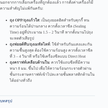
นอกจากการเลือกเครื่องที่ถูกต้องแล้ว การตั้งค่าเครื่องก็มี
ความสำคัญไม่แพ้กันครับ:
ถุง OPP/ถุงแก้วใส
: เป็นถุงยอดฮิตสำหรับคุกกี้ ทน
ความร้อนได้ปานกลาง ควรตั้งเวลาซีล (Sealing
Time) อยู่ที่ประมาณ 1.5 – 2 วินาที หากตั้งนานไปถุง
จะหดตัวเสียรูป
ถุงฟอยด์ทึบ/ถุงเมทัลไลท์
: ใช้สำหรับกันแสงและกัน
ความชื้นสูงสุด ต้องใช้ความร้อนสูง ควรตั้งเวลาซีล
ที่ 3 – 4 วินาที หรือใช้เครื่องซีลแบบ Direct Heat
ถุงคราฟท์เคลือบด้านใน
: ควรใช้แถบซีลที่มีความ
หนา 8 มม. ขึ้นไป เพื่อให้ความร้อนกระจายตัวผ่าน
ชั้นกระดาษคราฟท์เข้าไปละลายชั้นพลาสติกด้านใน
ได้อย่างทั่วถึง