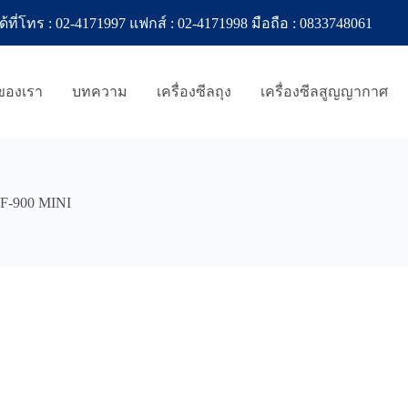
ทร : 02-4171997 แฟกส์ : 02-4171998 มือถือ : 0833748061
าของเรา
บทความ
เครื่องซีลถุง
เครื่องซีลสูญญากาศ
BF-900 MINI