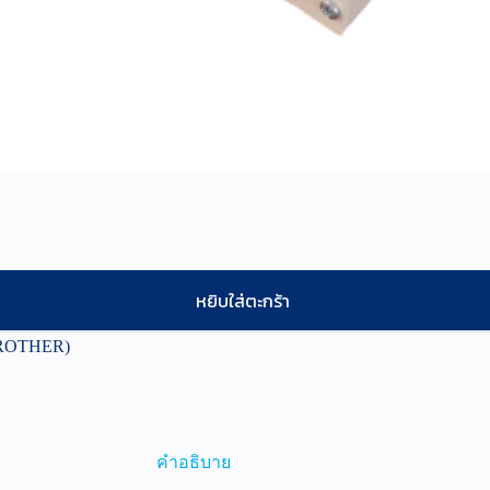
หยิบใส่ตะกร้า
BROTHER)
คำอธิบาย