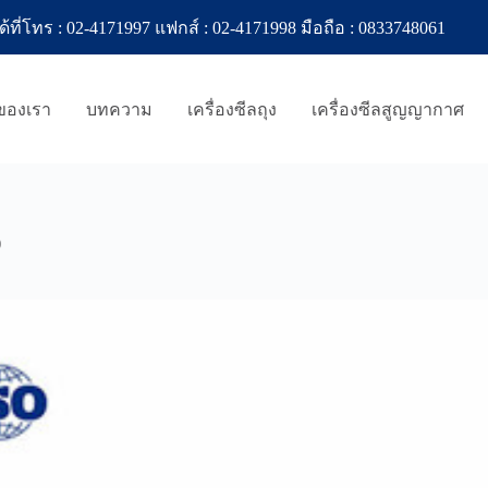
ทร : 02-4171997 แฟกส์ : 02-4171998 มือถือ : 0833748061
าของเรา
บทความ
เครื่องซีลถุง
เครื่องซีลสูญญากาศ
)