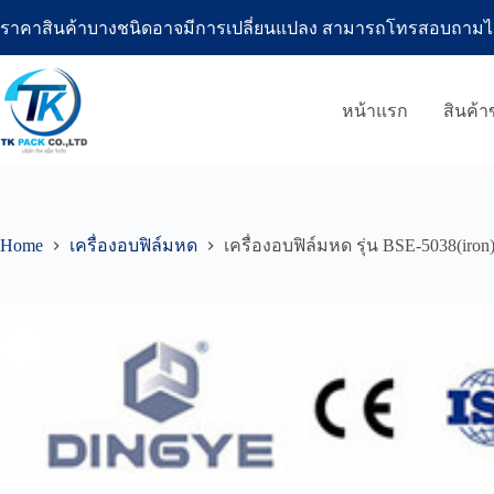
Skip
ราคาสินค้าบางชนิดอาจมีการเปลี่ยนแปลง สามารถโทรสอบถามได้ที่โ
to
content
หน้าแรก
สินค้
Home
เครื่องอบฟิล์มหด
เครื่องอบฟิล์มหด รุ่น BSE-5038(iron