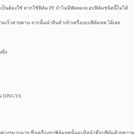
ำเป็นต้องใช้ หากใช้ฟิล์ม PE ถ้าไม่มีพัดลมจะอบฟิล์มชนิดนี้ไม่ได้
วามเร็วสายพาน จากนั้นนำสินค้าเข้าเครื่องอบฟิล์มหด ได้เลย
ยิ่ง
าน DINGYE
ิดต่างๆมากมาย ซึ่งเครื่องอบฟิล์มหดนั้นจะมีหน้าที่อบฟิล์มด้วยควา