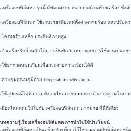
-เครื่องอบฟิล์มหด รุ่นนี้ มีพัดลมระบายอากาศด้านท้ายเครื่อง ซึ่งจ
-เครื่องอบฟิล์มหด ใช้งานง่าย เพียงแค่ตั้งค่าความร้อน และปรับค
-โครงสร้างเหล็ก ประสิทธิภาพสูง
-ตัวเครื่องรับน้ำหนักได้มากเป็นพิเศษ เหมาะแก่การใช้งานเป็นอย่าง
-ใช้อากาศหมุนเวียนเพื่อกระจายความร้อนได้ดี
-ควบคุมอุณหภูมิด้วย Temperature meter control
-ใช้อุปกรณ์ไฟฟ้า รวมทั้ง อะไหล่ภายนอกอย่างดี มาตรฐานโรงง
-มีอะไหล่แถมให้ไปกับ เครื่องอบฟิล์มหด มากมาย ที่นี่ที่เดียว
บทความรู้เรื่องเครื่องอบฟิล์มหด การนำไปใช้ประโยชน์
-เครื่องอบฟิล์มหดเป็นเครื่องจักรที่เอาไว้ใช้งานร่วมกับฟิล์มหดชน