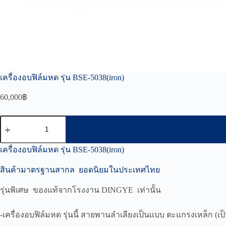
เครื่องอบฟิล์มหด รุ่น BSE-5038(iron)
60,000
฿
จำนวน
เครื่อง
อบ
เครื่องอบฟิล์มหด รุ่น BSE-5038(iron)
ฟิล์ม
สินค้ามาตรฐานสากล ยอดนิยมในประเทศไทย
หด
รุ่น
รุ่นพิเศษ ของแท้จากโรงงาน DINGYE เท่านั้น
BSE-
5038(iron)
ชิ้น
-เครื่องอบฟิล์มหด รุ่นนี้ สายพานลำเลียงเป็นแบบ ตะแกรงเหล็ก (เป็