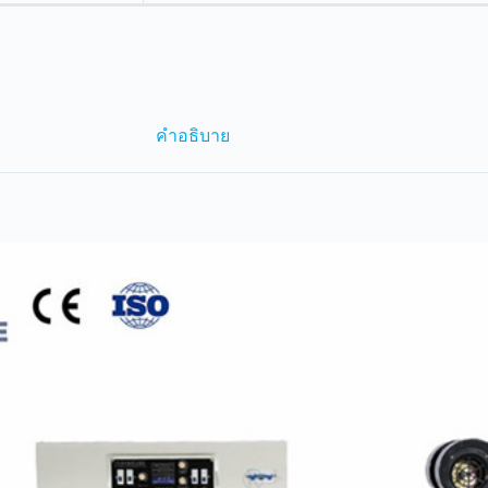
คำอธิบาย