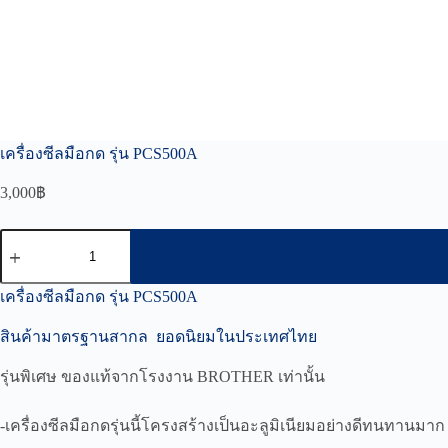
เครื่องซีลมือกด รุ่น PCS500A
3,000
฿
จำนวน
เครื่อง
ซีล
เครื่องซีลมือกด รุ่น PCS500A
มือ
สินค้ามาตรฐานสากล ยอดนิยมในประเทศไทย
กด
รุ่น
รุ่นพิเศษ ของแท้จากโรงงาน BROTHER เท่านั้น
PCS500A
ชิ้น
-เครื่องซีลมือกดรุ่นนี้โครงสร้างเป็นอะลูมิเนียมอย่างดีทนทานมาก