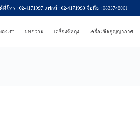
ทร : 02-4171997 แฟกส์ : 02-4171998 มือถือ : 0833748061
าของเรา
บทความ
เครื่องซีลถุง
เครื่องซีลสูญญากาศ