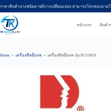
Skip
ราคาสินค้าบางชนิดอาจมีการเปลี่ยนแปลง สามารถโทรสอบถามได้ที่โ
to
content
หน้าแรก
สินค้
Home
เครื่องซีลมือกด
เครื่องซีลมือกด รุ่น PCS500A