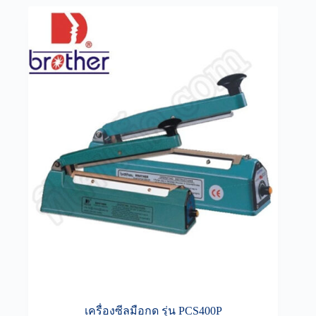
เครื่องซีลมือกด รุ่น PCS400P