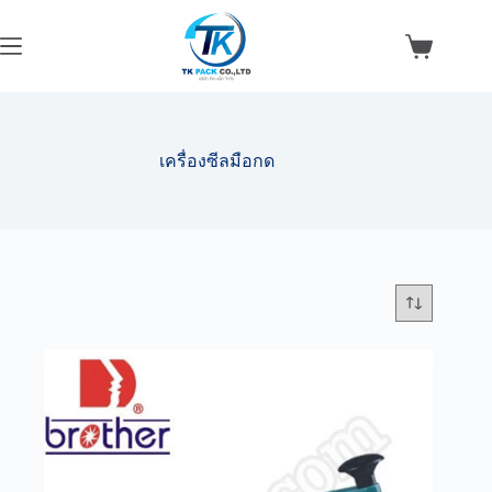
Skip
to
content
Shopping
cart
เครื่องซีลมือกด