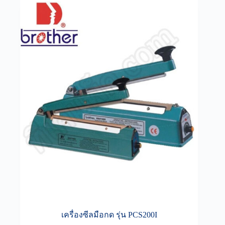
เครื่องซีลมือกด รุ่น PCS200I