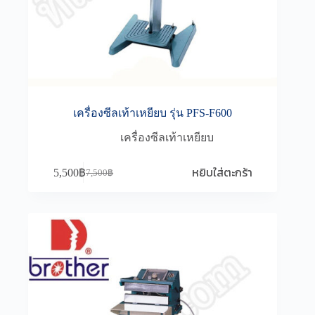
เครื่องซีลเท้าเหยียบ รุ่น PFS-F600
เครื่องซีลเท้าเหยียบ
หยิบใส่ตะกร้า
5,500
฿
7,500
฿
Original
Current
price
price
was:
is:
7,500฿.
5,500฿.