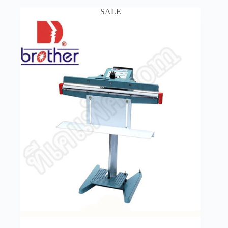
6,500฿.
4,500฿.
SALE