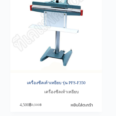
เครื่องซีลเท้าเหยียบ รุ่น PFS-F350
เครื่องซีลเท้าเหยียบ
หยิบใส่ตะกร้า
4,500
฿
6,500
฿
Original
Current
price
price
was:
is: