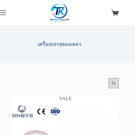
Skip
to
content
Shopping
cart
เครื่องบรรจุของเหลว
SALE