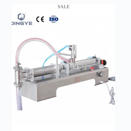
25,000฿.
22,000฿.
SALE